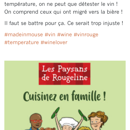
température, on ne peut que détester le vin !
On comprend ceux qui ont migré vers la bière !
Il faut se battre pour ça. Ce serait trop injuste !
#
madeinmouse
#
vin
#
wine
#
vinrouge
#
temperature
#
winelover