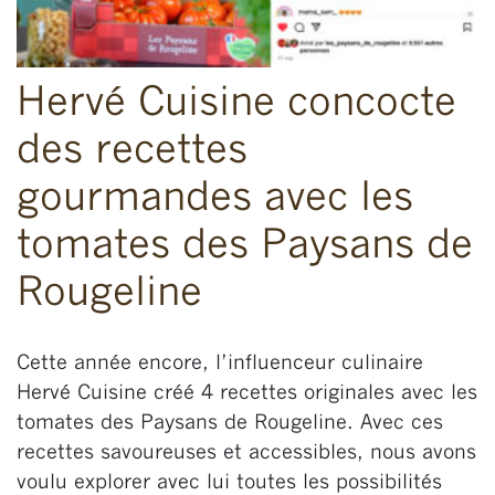
Hervé Cuisine concocte
des recettes
gourmandes avec les
tomates des Paysans de
Rougeline
Cette année encore, l’influenceur culinaire
Hervé Cuisine créé 4 recettes originales avec les
tomates des Paysans de Rougeline. Avec ces
recettes savoureuses et accessibles, nous avons
voulu explorer avec lui toutes les possibilités