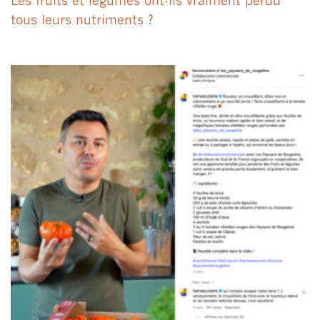
Les fruits et légumes ont-ils vraiment perdu
tous leurs nutriments ?