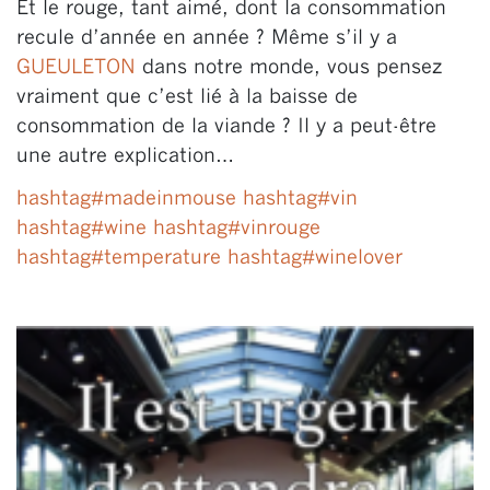
Et le rouge, tant aimé, dont la consommation
recule d’année en année ? Même s’il y a
GUEULETON
dans notre monde, vous pensez
vraiment que c’est lié à la baisse de
consommation de la viande ? Il y a peut-être
une autre explication…
hashtag
#
madeinmouse
hashtag
#
vin
hashtag
#
wine
hashtag
#
vinrouge
hashtag
#
temperature
hashtag
#
winelover