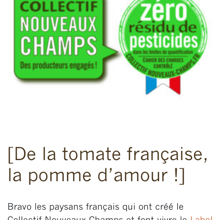
[De la tomate française,
la pomme d’amour !]
Bravo les paysans français qui ont créé le