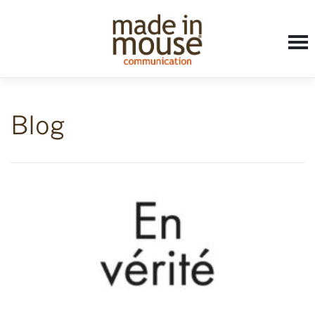
Accueil
»
annexes
Blog