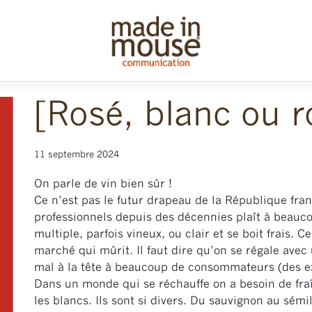
ge ?]
[Rosé, blanc ou r
11 septembre 2024
On parle de vin bien sûr !
Ce n’est pas le futur drapeau de la République fran
professionnels depuis des décennies plaît à beauc
multiple, parfois vineux, ou clair et se boit frais. 
marché qui mûrit. Il faut dire qu’on se régale avec 
mal à la tête à beaucoup de consommateurs (des ex
Dans un monde qui se réchauffe on a besoin de fraîc
les blancs. Ils sont si divers. Du sauvignon au sém