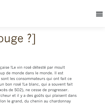
ouge ?]
çaise !
Le vin rosé détesté par moult
oup de monde dans le monde. Il est
Ce sont les consommateurs qui ont fait ce
un bon rosé !Le blanc, qui a souvent fait
cès de SO2), ne cesse de progresser.
heur et il y a des goûts qui plaisent dans
illon le grand, du chenin au chardonnay