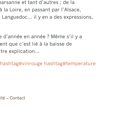
marsanne et tant d’autres ; de la
la Loire, en passant par l’Alsace,
e Languedoc… il y en a des expressions,
e d’année en année ? Même s’il y a
t que c’est lié à la baisse de
utre explication…
hashtag
#
vinrouge
hashtag
#
temperature
ité
–
Contact