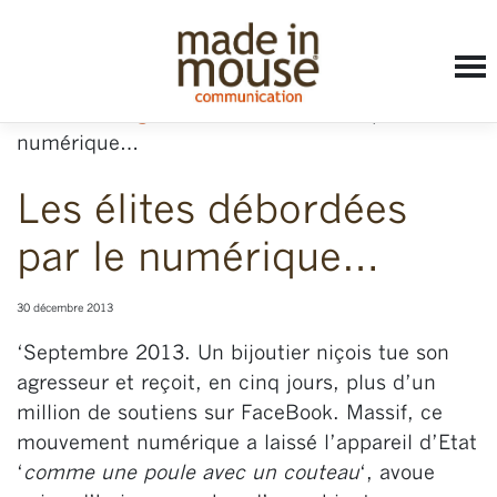
Accueil
»
blog
»
Les élites débordées par le
numérique…
Les élites débordées
par le numérique…
30 décembre 2013
‘Septembre 2013. Un bijoutier niçois tue son
agresseur et reçoit, en cinq jours, plus d’un
million de soutiens sur FaceBook. Massif, ce
mouvement numérique a laissé l’appareil d’Etat
‘
comme une poule avec un couteau
‘, avoue