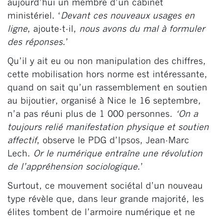
aujourd’hui un membre d’un cabinet
ministériel. ‘
Devant ces nouveaux usages en
ligne
, ajoute-t-il,
nous avons du mal à formuler
des réponses
.’
Qu’il y ait eu ou non manipulation des chiffres,
cette mobilisation hors norme est intéressante,
quand on sait qu’un rassemblement en soutien
au bijoutier, organisé à Nice le 16 septembre,
n’a pas réuni plus de 1 000 personnes.
‘On a
toujours relié manifestation physique et soutien
affectif
, observe le PDG d’Ipsos, Jean-Marc
Lech.
Or le numérique entraîne une révolution
de l’appréhension sociologique
.’
Surtout, ce mouvement sociétal d’un nouveau
type révèle que, dans leur grande majorité, les
élites tombent de l’armoire numérique et ne