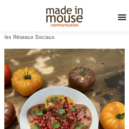
Accueil
»
blog
»
Des recettes, des photos, pour
les Réseaux Sociaux