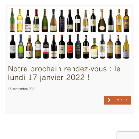
Notre prochain rendez-vous : le
lundi 17 janvier 2022 !
15 septembre 2021
Lire plus