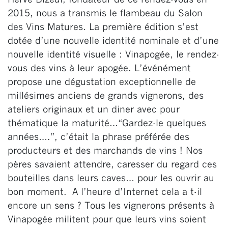
Hervé Bizeul, fondateur de ce rendez-vous en
2015, nous a transmis le flambeau du Salon
des Vins Matures. La première édition s’est
dotée d’une nouvelle identité nominale et d’une
nouvelle identité visuelle :
Vinapogée, le rendez-
vous des vins à leur apogée. L’événément
propose une dégustation exceptionnelle de
millésimes anciens de grands vignerons, des
ateliers originaux et un diner avec pour
thématique la maturité…
“Gardez-le quelques
années….”, c’était la phrase préférée des
producteurs et des marchands de vins ! Nos
pères savaient attendre, caresser du regard ces
bouteilles dans leurs caves… pour les ouvrir au
bon moment. A l’heure d’Internet cela a t-il
encore un sens ? Tous les vignerons présents à
Vinapogée militent pour que leurs vins soient