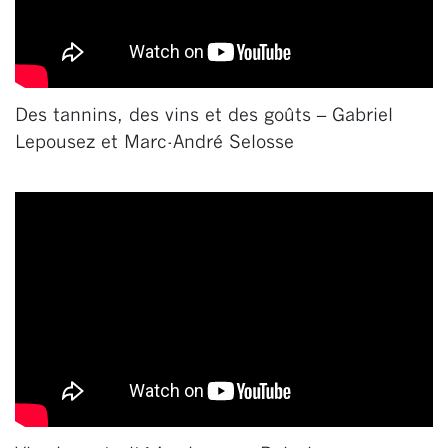
Des tannins, des vins et des goûts – Gabriel
Lepousez et Marc-André Selosse